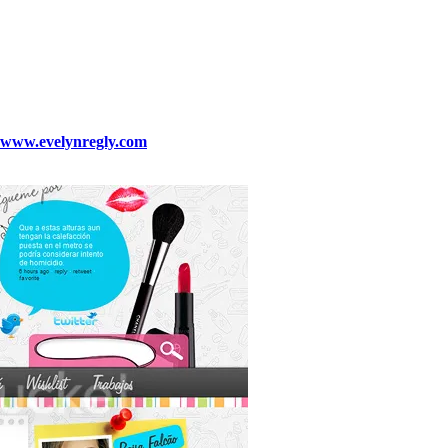
www.evelynregly.com