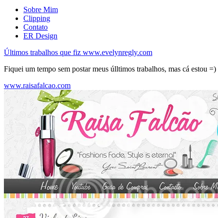
Sobre Mim
Clipping
Contato
ER Design
Últimos trabalhos que fiz www.evelynregly.com
Fiquei um tempo sem postar meus úlltimos trabalhos, mas cá estou =)
www.raisafalcao.com