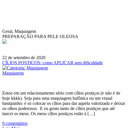
Geral, Maquiagem
PREPARAÇÃO PARA PELE OLEOSA
22 de setembro de 2020
CÍLIOS POSTIÇOS: como APLICAR sem dificuldade
Maquiagem
Estou em um relacionamento sério com cílios postiços (e não é de
hoje kkkk). Seja para uma maquiagem bafônica ou um visual
basiquinho: é só colocar os cílios para dar aquela valorizada e deixar
os olhos poderosos. E eu gosto tanto de cílios postiços que até
lancei os meus. Os meus cílios postiços estão à […]
0
comentários