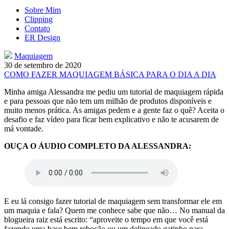
Sobre Mim
Clipping
Contato
ER Design
Maquiagem
30 de setembro de 2020
COMO FAZER MAQUIAGEM BÁSICA PARA O DIA A DIA
Minha amiga Alessandra me pediu um tutorial de maquiagem rápida
e para pessoas que não tem um milhão de produtos disponíveis e
muito menos prática. As amigas pedem e a gente faz o quê? Aceita o
desafio e faz vídeo para ficar bem explicativo e não te acusarem de
má vontade.
OUÇA O ÁUDIO COMPLETO DA ALESSANDRA:
E eu lá consigo fazer tutorial de maquiagem sem transformar ele em
um maquia e fala? Quem me conhece sabe que não… No manual da
blogueira raiz está escrito: “aproveite o tempo em que você está
fazendo uma base bem rebocão ou um delineado gatinho para