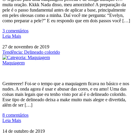
muita oração. Kkkk Nada disso, meu amorzinho! A preparação da
pele é o passo fundamental antes de aplicar a base, principalmente
em peles oleosas como a minha. Daí você me pergunta: “Evelyn,
como preparar a pele?” E eu respondo que em dois passos você […]
3
comentários
Leia Mais
27 de novembro de 2019
Tendência: Delineado colorido
Maquiagem
Genteeeee! Foi-se o tempo que a maquiagem ficava no básico e nos
nudes. A onda agora é usar e abusar das cores, e eu amo! Uma das
coisas mais legais que eu tenho visto por aí é o delineado colorido.
Esse tipo de delineado deixa a make muito mais alegre e divertida,
além de ser […]
8
comentários
Leia Mais
14 de outubro de 2019