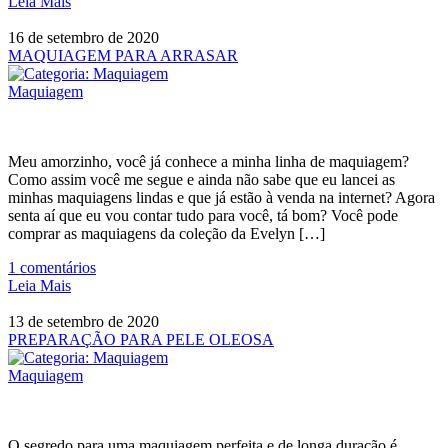
Leia Mais
16 de setembro de 2020
MAQUIAGEM PARA ARRASAR
Maquiagem
Meu amorzinho, você já conhece a minha linha de maquiagem?
Como assim você me segue e ainda não sabe que eu lancei as
minhas maquiagens lindas e que já estão à venda na internet? Agora
senta aí que eu vou contar tudo para você, tá bom? Você pode
comprar as maquiagens da coleção da Evelyn […]
1
comentários
Leia Mais
13 de setembro de 2020
PREPARAÇÃO PARA PELE OLEOSA
Maquiagem
O segredo para uma maquiagem perfeita e de longa duração é…