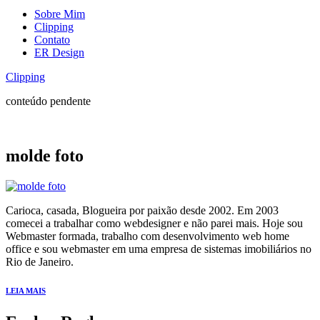
Sobre Mim
Clipping
Contato
ER Design
Clipping
conteúdo pendente
molde foto
Carioca, casada, Blogueira por paixão desde 2002. Em 2003
comecei a trabalhar como webdesigner e não parei mais. Hoje sou
Webmaster formada, trabalho com desenvolvimento web home
office e sou webmaster em uma empresa de sistemas imobiliários no
Rio de Janeiro.
LEIA MAIS