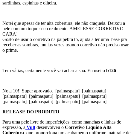
sardinhas, espinhas e olheira.
Notei que apesar de ter alta cobertura, ele não craquela. Deixou a
pele com um toque seco realmente. AMEI ESSE CORRETIVO
CARA!
Gosto de usar o corretivo na palpebra tb, ajuda a ter uma base pra
receber as sombras, muitas vezes usando corretivo não preciso usar
o prime.
Tem várias, certamente você vai achar a sua. Eu usei o
b126
Nota 10!! Super aprovado. [palmaspatu] [palmaspatu]
[palmaspatu] [palmaspatu] [palmaspatu] [palmaspatu]
[palmaspatu] [palmaspatu] [palmaspatu] [palmaspatu]
RELEASE DO PRODUTO
Para uma pele livre de imperfeições, como manchas e linhas de
expressão, a
Vult
desenvolveu o
Corretivo Líquido Alta
Cobertura
, que proporciona um acabamento uniforme, natural e de