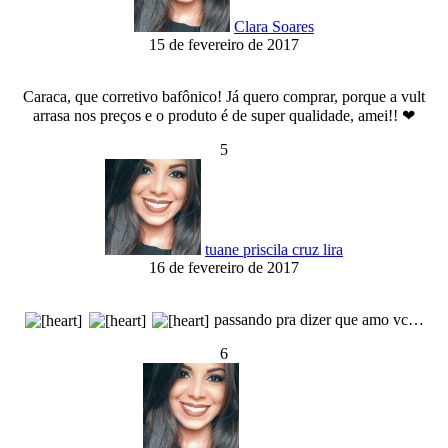
Clara Soares
15 de fevereiro de 2017
Caraca, que corretivo bafônico! Já quero comprar, porque a vult
arrasa nos preços e o produto é de super qualidade, amei!! ❤
5
tuane priscila cruz lira
16 de fevereiro de 2017
passando pra dizer que amo vc…
6