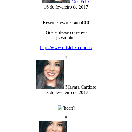
Cris Felix
16 de fevereiro de 2017
Resenha escrita, amo!!!!!
Gostei desse corretivo
bjs vaquinha
http://www.crisfelix.com.br/
7
Mayara Cardoso
18 de fevereiro de 2017
8