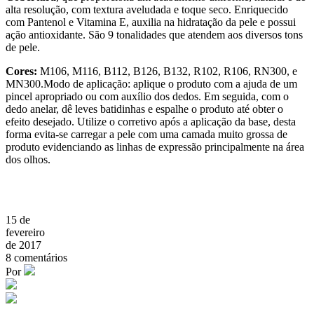
alta resolução, com textura aveludada e toque seco. Enriquecido
com Pantenol e Vitamina E, auxilia na hidratação da pele e possui
ação antioxidante. São 9 tonalidades que atendem aos diversos tons
de pele.
Cores:
M106, M116, B112, B126, B132, R102, R106, RN300, e
MN300.Modo de aplicação: aplique o produto com a ajuda de um
pincel apropriado ou com auxílio dos dedos. Em seguida, com o
dedo anelar, dê leves batidinhas e espalhe o produto até obter o
efeito desejado. Utilize o corretivo após a aplicação da base, desta
forma evita-se carregar a pele com uma camada muito grossa de
produto evidenciando as linhas de expressão principalmente na área
dos olhos.
15 de
fevereiro
de 2017
8
comentários
Por