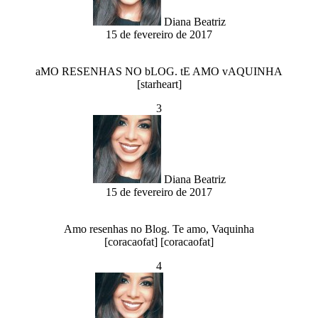
Diana Beatriz
15 de fevereiro de 2017
aMO RESENHAS NO bLOG. tE AMO vAQUINHA
[starheart]
3
Diana Beatriz
15 de fevereiro de 2017
Amo resenhas no Blog. Te amo, Vaquinha
[coracaofat] [coracaofat]
4