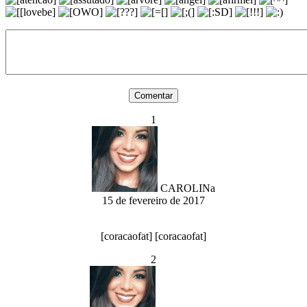
1
CAROLINa
15 de fevereiro de 2017
[coracaofat] [coracaofat]
2