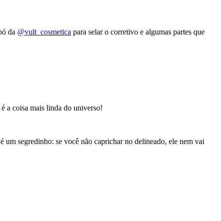
 pó da
@vult_cosmetica
para selar o corretivo e algumas partes que
 é a coisa mais linda do universo!
é um segredinho: se você não caprichar no delineado, ele nem vai