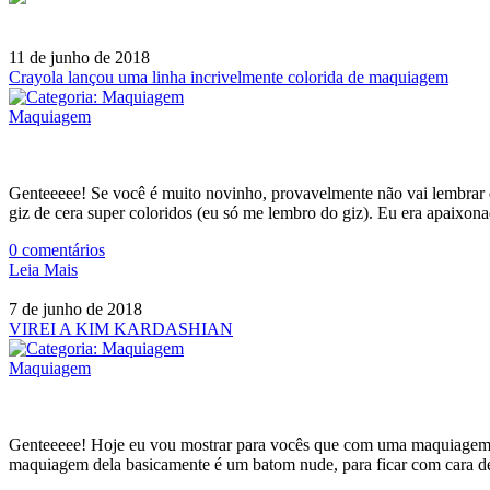
11 de junho de 2018
Crayola lançou uma linha incrivelmente colorida de maquiagem
Maquiagem
Genteeeee! Se você é muito novinho, provavelmente não vai lembrar 
giz de cera super coloridos (eu só me lembro do giz). Eu era apaixo
0
comentários
Leia Mais
7 de junho de 2018
VIREI A KIM KARDASHIAN
Maquiagem
Genteeeee! Hoje eu vou mostrar para vocês que com uma maquiagem, 
maquiagem dela basicamente é um batom nude, para ficar com cara 