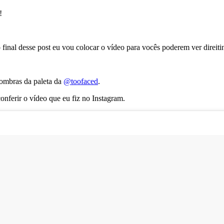
!
final desse post eu vou colocar o vídeo para vocês poderem ver direiti
sombras da paleta da
@toofaced
.
ferir o vídeo que eu fiz no Instagram.