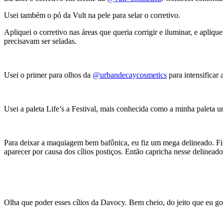
Usei também o pó da Vult na pele para selar o corretivo.
Apliquei o corretivo nas áreas que queria corrigir e iluminar, e apliq
precisavam ser seladas.
Usei o primer para olhos da
@urbandecaycosmetics
para intensificar 
Usei a paleta Life’s a Festival, mais conhecida como a minha paleta 
Para deixar a maquiagem bem bafônica, eu fiz um mega delineado. Fiz
aparecer por causa dos cílios postiços. Então capricha nesse delinead
Olha que poder esses cílios da Davocy. Bem cheio, do jeito que eu go