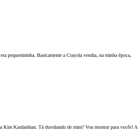
 era pequenininha. Basicamente a Crayola vendia, na minha época,
 na Kim Kardashian. Tá duvidando de mim? Vou mostrar para vocês! A