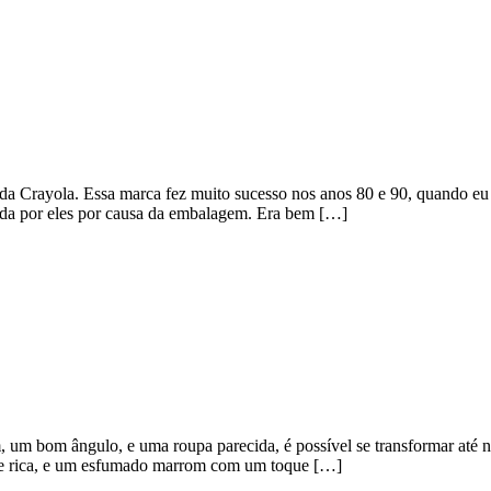
da Crayola. Essa marca fez muito sucesso nos anos 80 e 90, quando eu
nada por eles por causa da embalagem. Era bem […]
um bom ângulo, e uma roupa parecida, é possível se transformar até
de rica, e um esfumado marrom com um toque […]