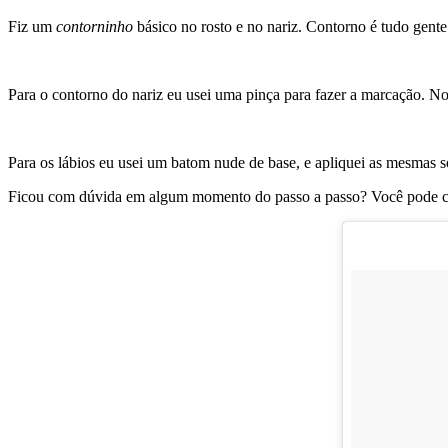
Fiz um
contorninho
básico no rosto e no nariz. Contorno é tudo gente
Para o contorno do nariz eu usei uma pinça para fazer a marcação. No 
Para os lábios eu usei um batom nude de base, e apliquei as mesmas 
Ficou com dúvida em algum momento do passo a passo? Você pode con