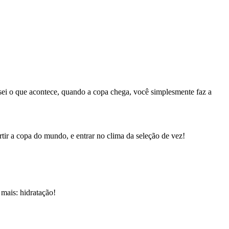
sei o que acontece, quando a copa chega, você simplesmente faz a
ir a copa do mundo, e entrar no clima da seleção de vez!
 mais: hidratação!