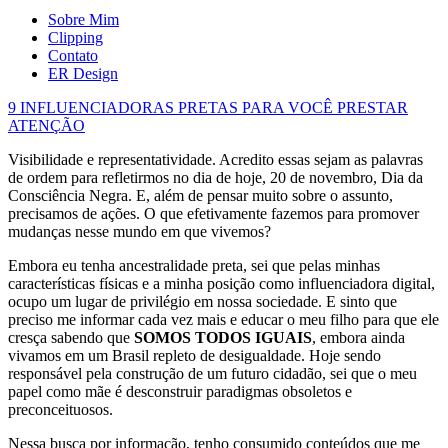
Sobre Mim
Clipping
Contato
ER Design
9 INFLUENCIADORAS PRETAS PARA VOCÊ PRESTAR
ATENÇÃO
Visibilidade e representatividade. Acredito essas sejam as palavras
de ordem para refletirmos no dia de hoje, 20 de novembro, Dia da
Consciência Negra. E, além de pensar muito sobre o assunto,
precisamos de ações. O que efetivamente fazemos para promover
mudanças nesse mundo em que vivemos?
Embora eu tenha ancestralidade preta, sei que pelas minhas
características físicas e a minha posição como influenciadora digital,
ocupo um lugar de privilégio em nossa sociedade. E sinto que
preciso me informar cada vez mais e educar o meu filho para que ele
cresça sabendo que
SOMOS TODOS IGUAIS
, embora ainda
vivamos em um Brasil repleto de desigualdade. Hoje sendo
responsável pela construção de um futuro cidadão, sei que o meu
papel como mãe é desconstruir paradigmas obsoletos e
preconceituosos.
Nessa busca por informação, tenho consumido conteúdos que me