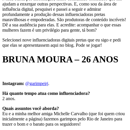
ajudam a enxergar outras perspectivas. E, como sou da área de
influência digital, pesquisei e passei a seguir e admirar
profundamente a produção dessas influenciadoras pretas
maravilhosas e empoderadas. São produtoras de conteúdo incríveis!
Dê a sua audiência para elas. E acredite: acompanhar o que essas
mulheres fazem é um privilégio para gente, tá bom?
Selecionei nove influenciadoras digitais pretas que eu sigo e pedi
que elas se apresentassem aqui no blog. Pode se jogar!
BRUNA MOURA – 26 ANOS
Instagram:
@garimpeirj
.
Há quanto tempo atua como influenciadora?
2 anos.
Quais assuntos você aborda?
Eu e a minha melhor amiga Michelle Carvalho (que foi quem criou
inicialmente a página) fazemos garimpos pelo Rio de Janeiro para
trazer o bom e o barato para os seguidores!