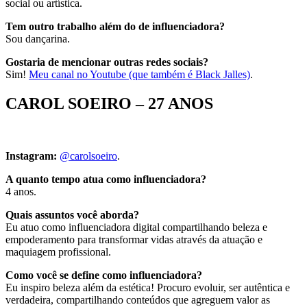
social ou artística.
Tem outro trabalho além do de influenciadora?
Sou dançarina.
Gostaria de mencionar outras redes sociais?
Sim!
Meu canal no Youtube (que também é Black Jalles)
.
CAROL SOEIRO – 27 ANOS
Instagram:
@carolsoeiro
.
A quanto tempo atua como influenciadora?
4 anos.
Quais assuntos você aborda?
Eu atuo como influenciadora digital compartilhando beleza e
empoderamento para transformar vidas através da atuação e
maquiagem profissional.
Como você se define como influenciadora?
Eu inspiro beleza além da estética! Procuro evoluir, ser autêntica e
verdadeira, compartilhando conteúdos que agreguem valor as