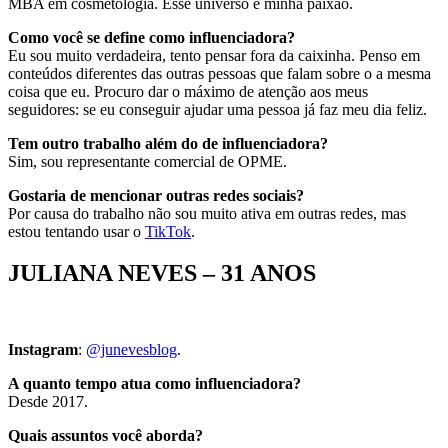
MBA em cosmetologia. Esse universo é minha paixão.
Como você se define como influenciadora?
Eu sou muito verdadeira, tento pensar fora da caixinha. Penso em
conteúdos diferentes das outras pessoas que falam sobre o a mesma
coisa que eu. Procuro dar o máximo de atenção aos meus
seguidores: se eu conseguir ajudar uma pessoa já faz meu dia feliz.
Tem outro trabalho além do de influenciadora?
Sim, sou representante comercial de OPME.
Gostaria de mencionar outras redes sociais?
Por causa do trabalho não sou muito ativa em outras redes, mas
estou tentando usar o
TikTok
.
JULIANA NEVES – 31 ANOS
Instagram
:
@junevesblog
.
A quanto tempo atua como influenciadora?
Desde 2017.
Quais assuntos você aborda?