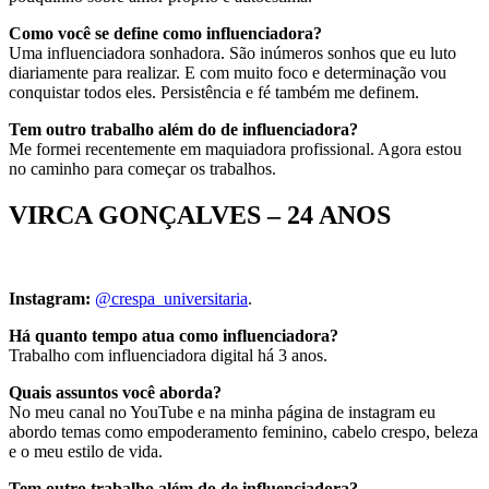
Como você se define como influenciadora?
Uma influenciadora sonhadora. São inúmeros sonhos que eu luto
diariamente para realizar. E com muito foco e determinação vou
conquistar todos eles. Persistência e fé também me definem.
Tem outro trabalho além do de influenciadora?
Me formei recentemente em maquiadora profissional. Agora estou
no caminho para começar os trabalhos.
VIRCA GONÇALVES – 24 ANOS
Instagram:
@crespa_universitaria
.
Há quanto tempo atua como influenciadora?
Trabalho com influenciadora digital há 3 anos.
Quais assuntos você aborda?
No meu canal no YouTube e na minha página de instagram eu
abordo temas como empoderamento feminino, cabelo crespo, beleza
e o meu estilo de vida.
Tem outro trabalho além do de influenciadora?