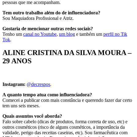
pessoas que me acompanham.
Tem outro trabalho além do de influenciadora?
Sou Maquiadora Profissional e Atriz.
Gostaria de mencionar outras redes sociais?
Tenho um
canal no Youtube
,
um blog
e também um
perfil no Tik
Tok
.
ALINE CRISTINA DA SILVA MOURA –
29 ANOS
Instagram:
@decrespos
.
A quanto tempo atua como influenciadora?
Comecei a publicar com mais constância e querendo fazer dar certo
tem uns seis meses.
Quais assuntos você aborda?
Falo sobre cabelo (dicas de produtos, forma correta de uso, etc) e
outros cosméticos (risco de alguns cosméticos, a importância da
validade, perigo das receitas caseiras, etc). Sou farmacêutica com