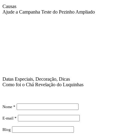
Causas
Ajude a Campanha Teste do Pezinho Ampliado
Datas Especiais, Decoração, Dicas
Como foi o Chá Revelação do Luquinhas
Nome *
E-mail *
Blog