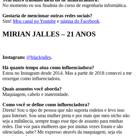
No momento eu sou finalista do curso de engenharia informática.
Gostaria de mencionar outras redes sociais?
Sim!
Meu canal no Youtube
e
página do Facebook
.
MIRIAN JALLES – 21 ANOS
Instagram:
@blackjalles
.
Há quanto tempo atua como influenciadora?
Estou no Instagram desde 2014. Mas a partir de 2018 comecei a me
enxergar como influenciadora.
Quais assuntos você aborda?
Maquiagem, cabelo e maternidade.
Como você se define como influenciadora?
Direta! Sou o tipo de pessoa que não suporta rodeios e levo isso
para Internet. Sou uma mulher preta e por mais que meu nicho não
seja a militância, sempre trago esse tipo de assunto para minhas
redes. Dar voz para mulheres que por muitas vezes foram e são
silenciadas, sabe? Me expresso através da maquiagem, seja ela