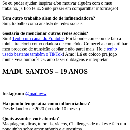
Se eu puder ajudar, inspirar e/ou motivar alguém com o meu
trabalho, já fico feliz. Sinto prazer em compartilhar informação!
Tem outro trabalho além do de influenciadora?
Sim, trabalho como analista de redes sociais.
Gostaria de mencionar outras redes sociais?
Sim!
Tenho um canal do Youtube
. Foi lá onde começou de fato a
minha trajetória como criadora de conteúdo. Comecei a compartilhar
meu processo de transição capilar e não parei mais. Hoje
tenho
usado bastante também o TikTok
! Amo! Lá eu coloco pra jogo
minha veia humorística, amo fazer dublagens e interpretar.
MADU SANTOS – 19 ANOS
Instagram:
@maduww
.
Há quanto tempo atua como influenciadora?
Desde Janeiro de 2020 (ao todo 10 meses).
Quais assuntos você aborda?
Maquiagem, dicas, tutoriais, vídeos, Challenges de makes e falo um
pouquinho sobre amor próprio e autoestima.