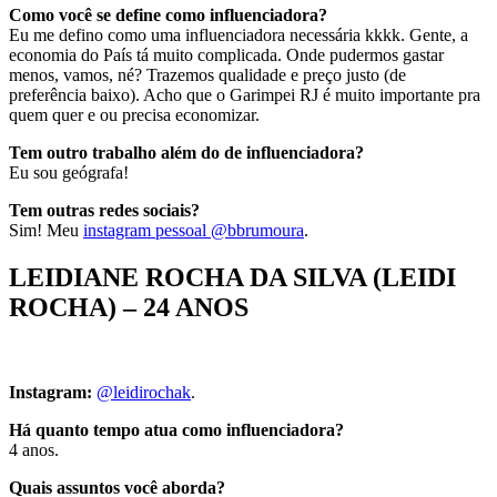
Como você se define como influenciadora?
Eu me defino como uma influenciadora necessária kkkk. Gente, a
economia do País tá muito complicada. Onde pudermos gastar
menos, vamos, né? Trazemos qualidade e preço justo (de
preferência baixo). Acho que o Garimpei RJ é muito importante pra
quem quer e ou precisa economizar.
Tem outro trabalho além do de influenciadora?
Eu sou geógrafa!
Tem outras redes sociais?
Sim! Meu
instagram pessoal @bbrumoura
.
LEIDIANE ROCHA DA SILVA (LEIDI
ROCHA) – 24 ANOS
Instagram:
@leidirochak
.
Há quanto tempo atua como influenciadora?
4 anos.
Quais assuntos você aborda?